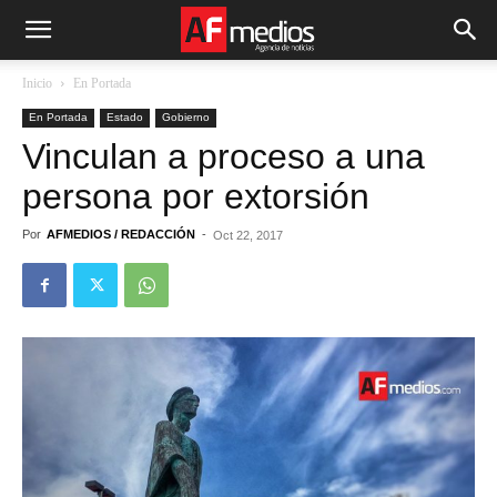
Inicio
En Portada
En Portada
Estado
Gobierno
Vinculan a proceso a una
persona por extorsión
Por
AFMEDIOS / REDACCIÓN
-
Oct 22, 2017