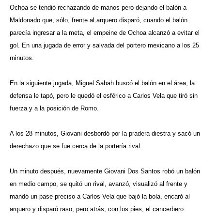
Ochoa se tendió rechazando de manos pero dejando el balón a
Maldonado que, sólo, frente al arquero disparó, cuando el balón
parecía ingresar a la meta, el empeine de Ochoa alcanzó a evitar el
gol. En una jugada de error y salvada del portero mexicano a los 25
minutos.
En la siguiente jugada, Miguel Sabah buscó el balón en el área, la
defensa le tapó, pero le quedó el esférico a Carlos Vela que tiró sin
fuerza y a la posición de Romo.
A los 28 minutos, Giovani desbordó por la pradera diestra y sacó un
derechazo que se fue cerca de la portería rival.
Un minuto después, nuevamente Giovani Dos Santos robó un balón
en medio campo, se quitó un rival, avanzó, visualizó al frente y
mandó un pase preciso a Carlos Vela que bajó la bola, encaró al
arquero y disparó raso, pero atrás, con los pies, el cancerbero