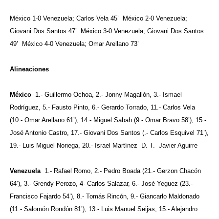
México 1-0 Venezuela; Carlos Vela 45’ México 2-0 Venezuela;
Giovani Dos Santos 47’ México 3-0 Venezuela; Giovani Dos Santos
49’ México 4-0 Venezuela; Omar Arellano 73’
Alineaciones
México
1.- Guillermo Ochoa, 2.- Jonny Magallón, 3.- Ismael
Rodríguez, 5.- Fausto Pinto, 6.- Gerardo Torrado, 11.- Carlos Vela
(10.- Omar Arellano 61’), 14.- Miguel Sabah (9.- Omar Bravo 58’), 15.-
José Antonio Castro, 17.- Giovani Dos Santos (.- Carlos Esquivel 71’),
19.- Luis Miguel Noriega, 20.- Israel Martínez D. T. Javier Aguirre
Venezuela
1.- Rafael Romo, 2.- Pedro Boada (21.- Gerzon Chacón
64’), 3.- Grendy Perozo, 4- Carlos Salazar, 6.- José Yeguez (23.-
Francisco Fajardo 54’), 8.- Tomás Rincón, 9.- Giancarlo Maldonado
(11.- Salomón Rondón 81’), 13.- Luis Manuel Seijas, 15.- Alejandro