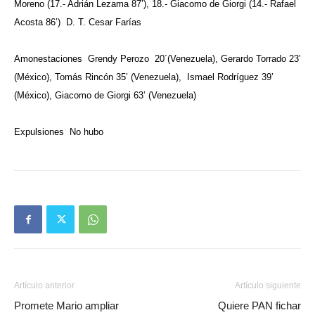
Moreno (17.- Adrián Lezama 87’), 18.- Giacomo de Giorgi (14.- Rafael
Acosta 86’) D. T. Cesar Farías
Amonestaciones Grendy Perozo 20´(Venezuela), Gerardo Torrado 23’
(México), Tomás Rincón 35’ (Venezuela), Ismael Rodríguez 39’
(México), Giacomo de Giorgi 63’ (Venezuela)
Expulsiones No hubo
Artículo anterior
Artículo siguiente
Promete Mario ampliar
Quiere PAN fichar