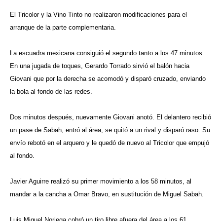
El Tricolor y la Vino Tinto no realizaron modificaciones para el
arranque de la parte complementaria.
La escuadra mexicana consiguió el segundo tanto a los 47 minutos.
En una jugada de toques, Gerardo Torrado sirvió el balón hacia
Giovani que por la derecha se acomodó y disparó cruzado, enviando
la bola al fondo de las redes.
Dos minutos después, nuevamente Giovani anotó. El delantero recibió
un pase de Sabah, entró al área, se quitó a un rival y disparó raso. Su
envío rebotó en el arquero y le quedó de nuevo al Tricolor que empujó
al fondo.
Javier Aguirre realizó su primer movimiento a los 58 minutos, al
mandar a la cancha a Omar Bravo, en sustitución de Miguel Sabah.
Luis Miguel Noriega cobró un tiro libre afuera del área a los 61