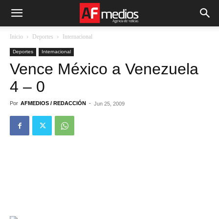
Inicio
Deportes
Internacional
Deportes
Internacional
Vence México a Venezuela
4 – 0
Por
AFMEDIOS / REDACCIÓN
-
Jun 25, 2009