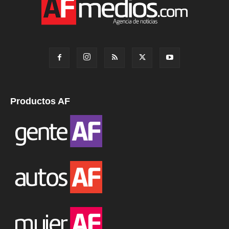
Productos AF