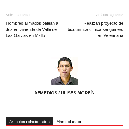
Artículo anterior
Artículo siguiente
Hombres armados balean a
Realizan proyecto de
dos en vivienda de Valle de
bioquímica clínica sanguínea,
Las Garzas en Mzllo
en Veterinaria
AFMEDIOS / ULISES MORFÍN
Artículos relacionados
Más del autor