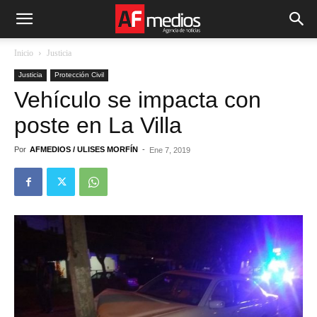
Inicio
Justicia
Justicia
Protección Civil
Vehículo se impacta con
poste en La Villa
Por
AFMEDIOS / ULISES MORFÍN
-
Ene 7, 2019