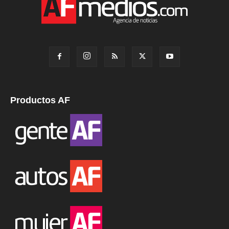
Productos AF