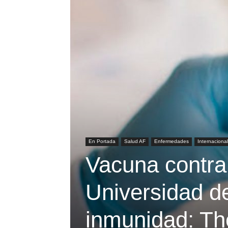
En Portada
Salud AF
Enfermedades
Internacional
Vacuna contra
Universidad de
inmunidad: Th