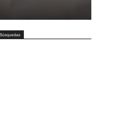
Búsquedas