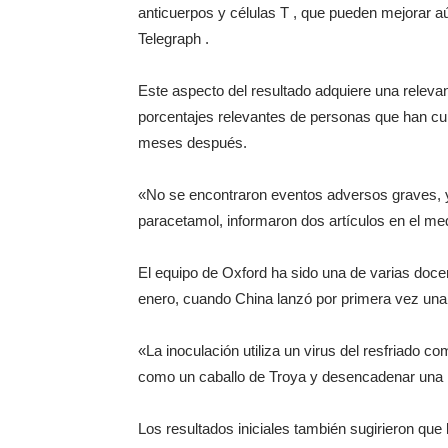
anticuerpos y células T , que pueden mejorar 
Telegraph .
Este aspecto del resultado adquiere una releva
porcentajes relevantes de personas que han cu
meses después.
«No se encontraron eventos adversos graves, y
paracetamol, informaron dos artículos en el me
El equipo de Oxford ha sido una de varias doc
enero, cuando China lanzó por primera vez una
«La inoculación utiliza un virus del resfriado c
como un caballo de Troya y desencadenar una re
Los resultados iniciales también sugirieron q