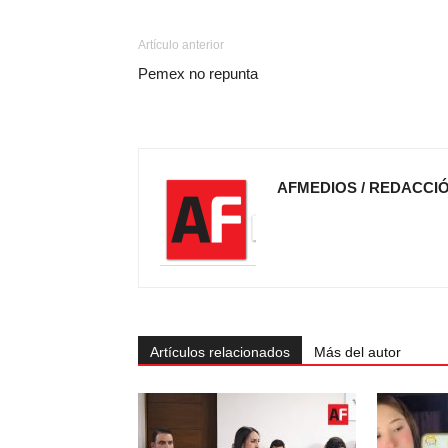
Artículo anterior
Pemex no repunta
AFMEDIOS / REDACCI
Artículos relacionados
Más del autor