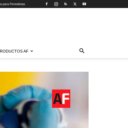
ca para Periodistas
RODUCTOS AF