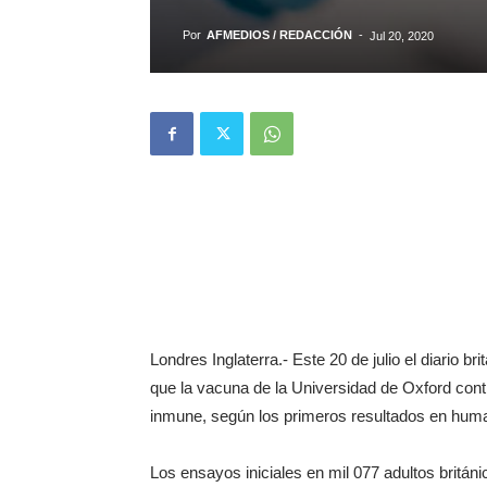
Por
AFMEDIOS / REDACCIÓN
-
Jul 20, 2020
Londres Inglaterra.- Este 20 de julio el diario br
que la vacuna de la Universidad de Oxford cont
inmune, según los primeros resultados en hum
Los ensayos iniciales en mil 077 adultos britán