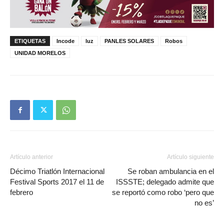
ETIQUETAS
Incode
luz
PANLES SOLARES
Robos
UNIDAD MORELOS
Artículo anterior
Artículo siguiente
Décimo Triatlón Internacional
Se roban ambulancia en el
Festival Sports 2017 el 11 de
ISSSTE; delegado admite que
febrero
se reportó como robo ‘pero que
no es’