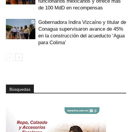
funcionarios mexicanos y ofrece más
de 100 MdD en recompensas
Gobernadora Indira Vizcaíno y titular de
Conagua supervisaron avance de 45%
en la construcción del acueducto ‘Agua
para Colima’
Búsquedas