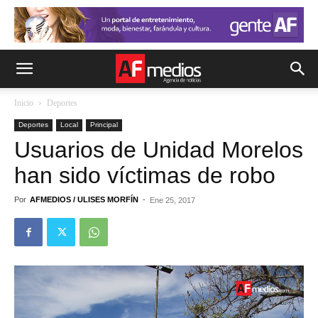
Inicio
Deportes
Deportes
Local
Principal
Usuarios de Unidad Morelos
han sido víctimas de robo
Por
AFMEDIOS / ULISES MORFÍN
-
Ene 25, 2017