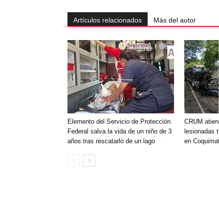
Artículos relacionados
Más del autor
Elemento del Servicio de Protección
CRUM atien
Federal salva la vida de un niño de 3
lesionadas t
años tras rescatarlo de un lago
en Coquimat