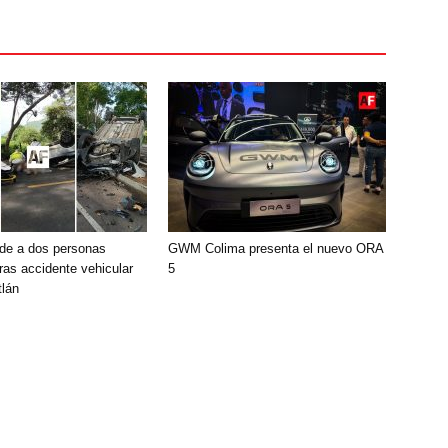
de a dos personas
GWM Colima presenta el nuevo ORA
ras accidente vehicular
5
lán