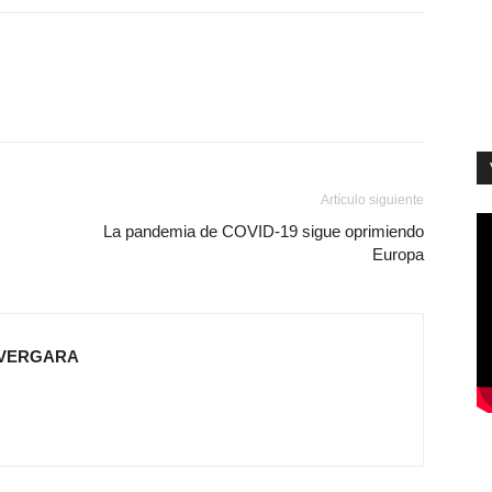
Artículo siguiente
La pandemia de COVID-19 sigue oprimiendo
Europa
 VERGARA