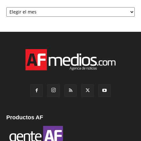
Archivo
Productos AF