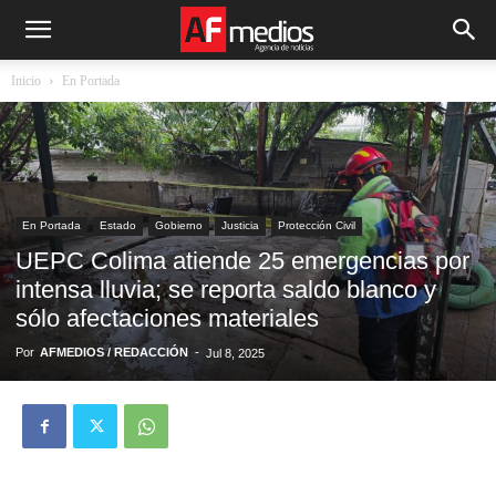
Inicio
En Portada
En Portada
Estado
Gobierno
Justicia
Protección Civil
UEPC Colima atiende 25 emergencias por
intensa lluvia; se reporta saldo blanco y
sólo afectaciones materiales
Por
AFMEDIOS / REDACCIÓN
-
Jul 8, 2025