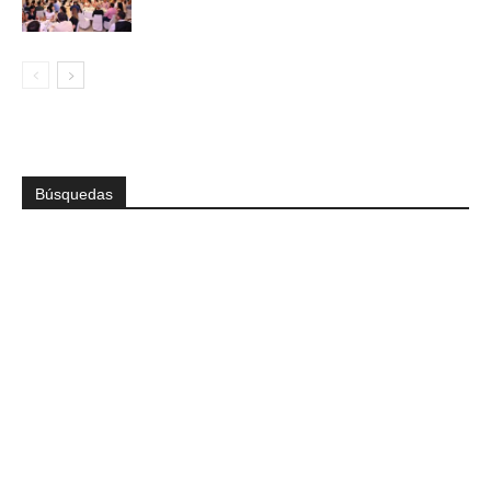
Búsquedas