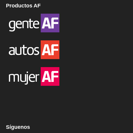
Productos AF
Síguenos