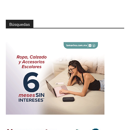
Búsquedas