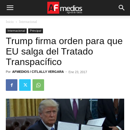
Inicio
Internacional
Internacional
Principal
Trump firma orden para que
EU salga del Tratado
Transpacífico
Por
AFMEDIOS / CITLALLY VERGARA
-
Ene 23, 2017