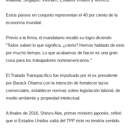
Estos países en conjunto representan el 40 por ciento de la
economía mundial.
Previo a la firma, el mandatario resaltó su logro diciendo
“Todos saben lo que significa, ¿cierto? Hemos hablado de esto
por mucho tiempo. Lo que acabamos de hacer es una gran
cosa para los trabajadores norteamericanos.”
El Tratado Transpacífico fue impulsado por el ex presidente
por Barack Obama con la intención de fortalecer lazos
comerciales, establecer normas sobre legislación laboral, de
medio ambiente y propiedad intelectual.
A finales de 2016, Shinzo Abe, primer ministro japonés, refirió
que si Estados Unidos salía del TPP éste no tendría sentido.