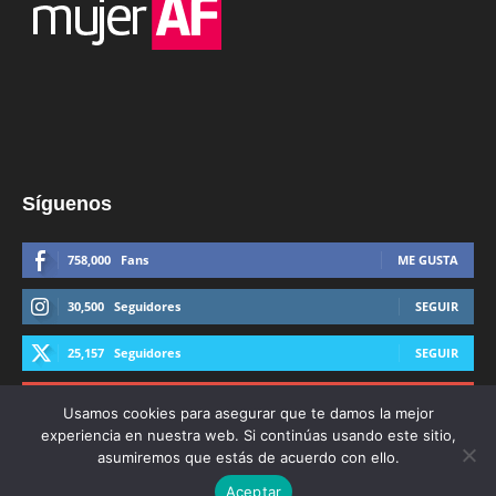
Síguenos
758,000
Fans
ME GUSTA
30,500
Seguidores
SEGUIR
25,157
Seguidores
SEGUIR
44,600
Suscriptores
SUSCRIBIRTE
Usamos cookies para asegurar que te damos la mejor
experiencia en nuestra web. Si continúas usando este sitio,
asumiremos que estás de acuerdo con ello.
Aceptar