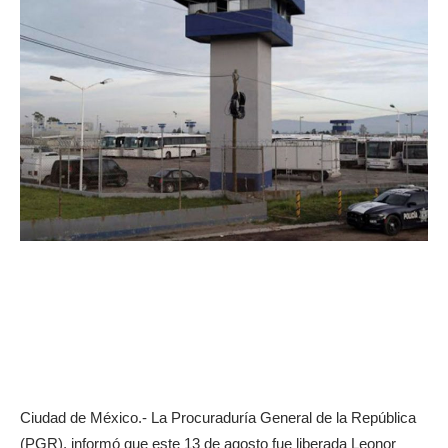
Ciudad de México.- La Procuraduría General de la República
(PGR), informó que este 13 de agosto fue liberada Leonor