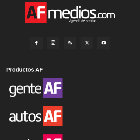
Productos AF