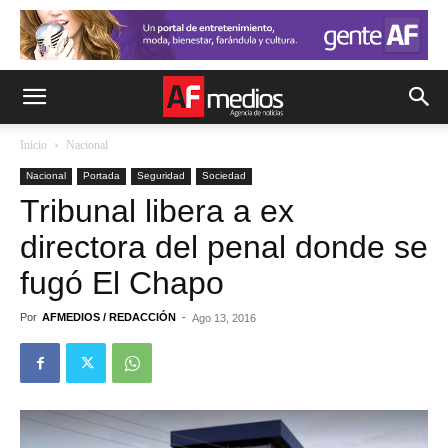
Inicio
Nacional
Nacional
Portada
Seguridad
Sociedad
Tribunal libera a ex
directora del penal donde se
fugó El Chapo
Por
AFMEDIOS / REDACCIÓN
-
Ago 13, 2016