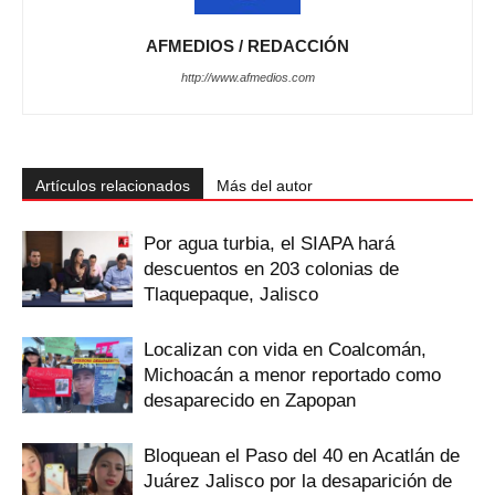
AFMEDIOS / REDACCIÓN
http://www.afmedios.com
Artículos relacionados
Más del autor
Por agua turbia, el SIAPA hará
descuentos en 203 colonias de
Tlaquepaque, Jalisco
Localizan con vida en Coalcomán,
Michoacán a menor reportado como
desaparecido en Zapopan
Bloquean el Paso del 40 en Acatlán de
Juárez Jalisco por la desaparición de