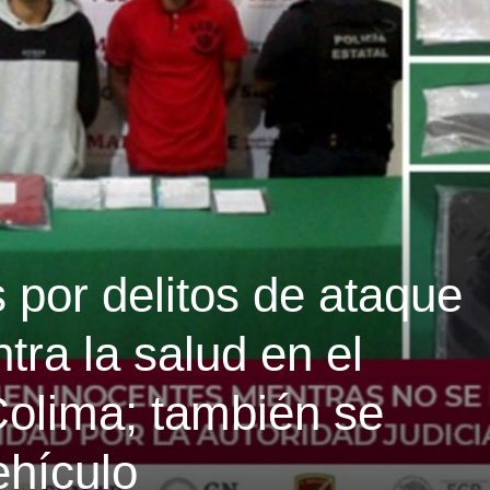
 por delitos de ataque
tra la salud en el
Colima; también se
ehículo