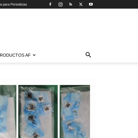
ca para Periodistas
RODUCTOS AF