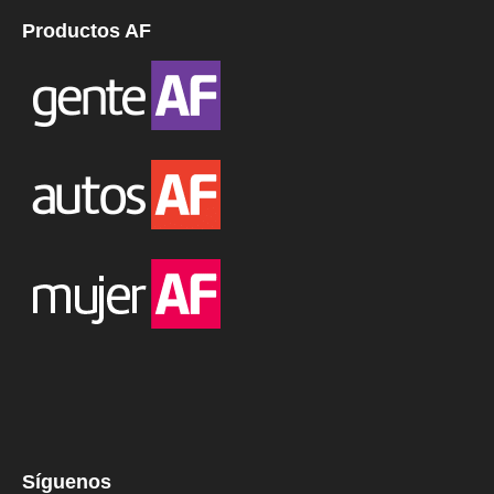
Productos AF
Síguenos