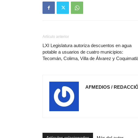
Artículo anterior
LXI Legislatura autoriza descuentos en agua
potable a usuarios de cuatro municipios:
Tecomán, Colima, Villa de Álvarez y Coquimatl
AFMEDIOS / REDACCI
Artículos relacionados
Más del autor