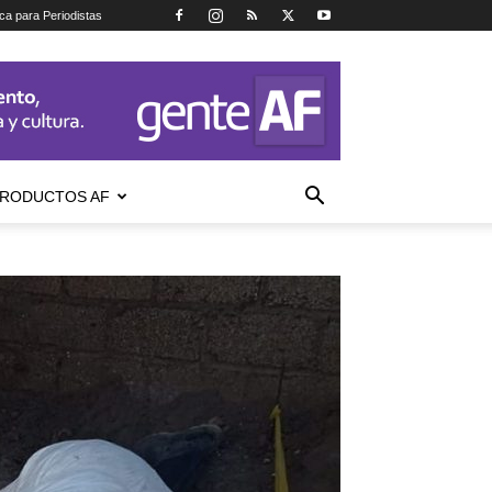
ica para Periodistas
RODUCTOS AF