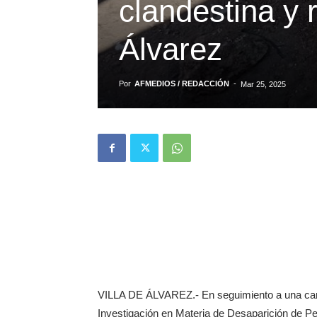
clandestina y 
Álvarez
Por
AFMEDIOS / REDACCIÓN
-
Mar 25, 2025
VILLA DE ÁLVAREZ.- En seguimiento a una carpe
Investigación en Materia de Desaparición de Per