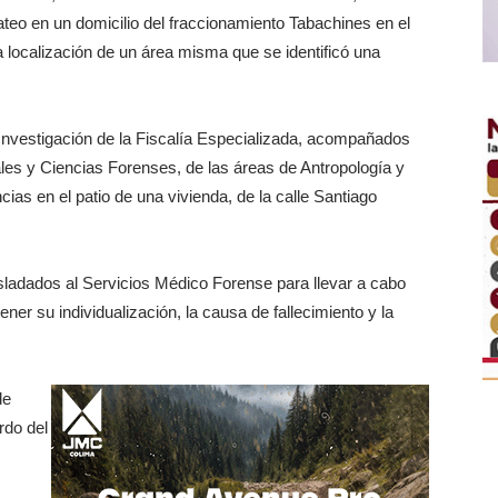
eo en un domicilio del fraccionamiento Tabachines en el
la localización de un área misma que se identificó una
e Investigación de la Fiscalía Especializada, acompañados
ales y Ciencias Forenses, de las áreas de Antropología y
cias en el patio de una vivienda, de la calle Santiago
ladados al Servicios Médico Forense para llevar a cabo
ener su individualización, la causa de fallecimiento y la
de
rdo del