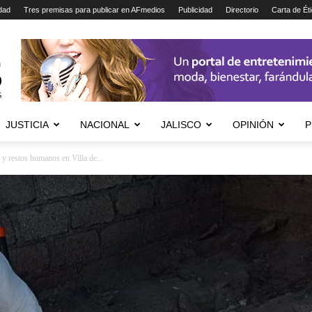
dad
Tres premisas para publicar en AFmedios
Publicidad
Directorio
Carta de Ét
JUSTICIA
NACIONAL
JALISCO
OPINIÓN
P
 y restos humanos en Villa de...