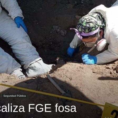
Seguridad Pública
caliza FGE fosa