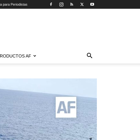
ca para Periodistas
RODUCTOS AF