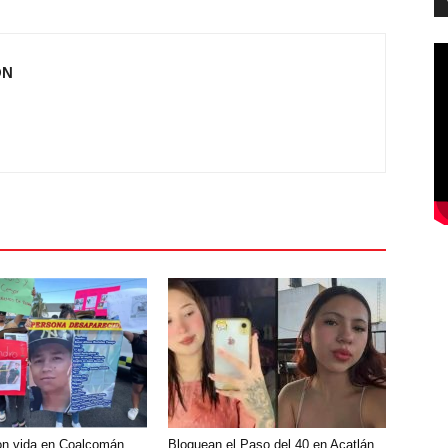
ÓN
on vida en Coalcomán,
Bloquean el Paso del 40 en Acatlán