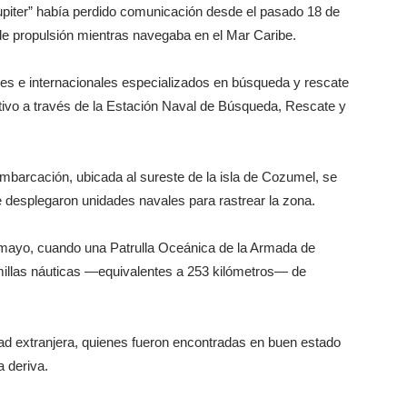
piter” había perdido comunicación desde el pasado 18 de
de propulsión mientras navegaba en el Mar Caribe.
les e internacionales especializados en búsqueda y rescate
tivo a través de la Estación Naval de Búsqueda, Rescate y
embarcación, ubicada al sureste de la isla de Cozumel, se
 desplegaron unidades navales para rastrear la zona.
 mayo, cuando una Patrulla Oceánica de la Armada de
 millas náuticas —equivalentes a 253 kilómetros— de
ad extranjera, quienes fueron encontradas en buen estado
a deriva.