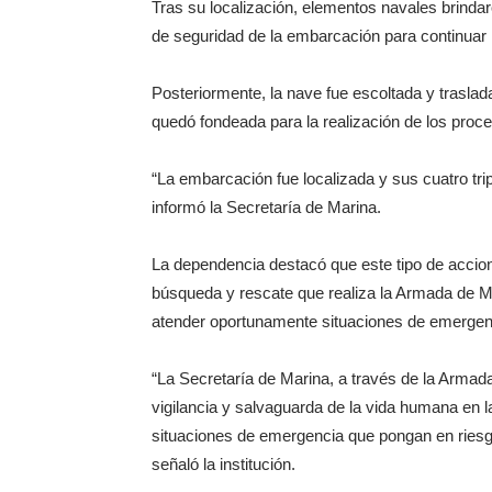
Tras su localización, elementos navales brindaro
de seguridad de la embarcación para continuar 
Posteriormente, la nave fue escoltada y trasla
quedó fondeada para la realización de los proc
“La embarcación fue localizada y sus cuatro tr
informó la Secretaría de Marina.
La dependencia destacó que este tipo de accion
búsqueda y rescate que realiza la Armada de M
atender oportunamente situaciones de emergen
“La Secretaría de Marina, a través de la Arma
vigilancia y salvaguarda de la vida humana en l
situaciones de emergencia que pongan en riesgo
señaló la institución.