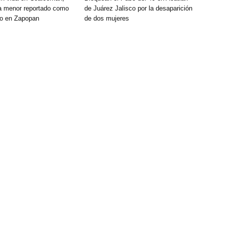
a menor reportado como
de Juárez Jalisco por la desaparición
do en Zapopan
de dos mujeres