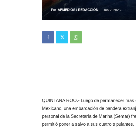
Por
AFMEDIOS / REDACCIÓN
-
Jun 2, 2026
QUINTANA ROO.- Luego de permanecer más de
Mexicano, una embarcación de bandera extranj
personal de la Secretaría de Marina (Semar) fr
permitió poner a salvo a sus cuatro tripulantes.