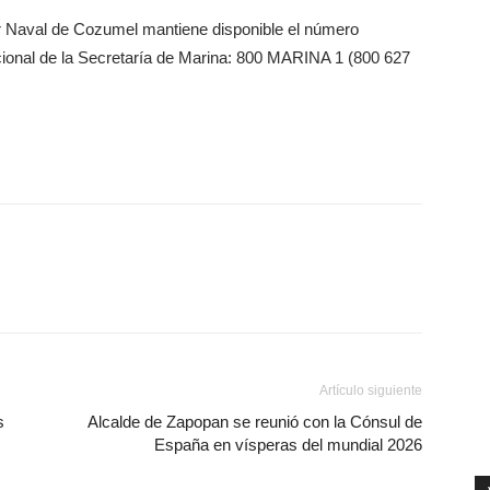
r Naval de Cozumel mantiene disponible el número
cional de la Secretaría de Marina: 800 MARINA 1 (800 627
Artículo siguiente
s
Alcalde de Zapopan se reunió con la Cónsul de
España en vísperas del mundial 2026