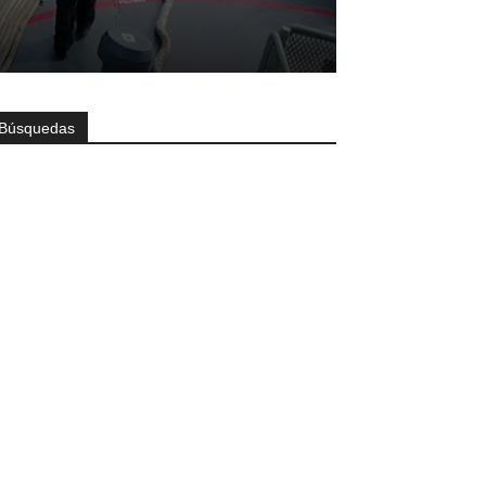
Búsquedas