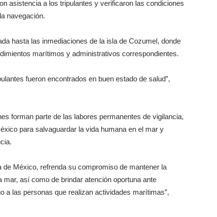
n asistencia a los tripulantes y verificaron las condiciones
la navegación.
dada hasta las inmediaciones de la isla de Cozumel, donde
edimientos marítimos y administrativos correspondientes.
ipulantes fueron encontrados en buen estado de salud”,
es forman parte de las labores permanentes de vigilancia,
éxico para salvaguardar la vida humana en el mar y
cia.
da de México, refrenda su compromiso de mantener la
a mar, así como de brindar atención oportuna ante
 a las personas que realizan actividades marítimas”,