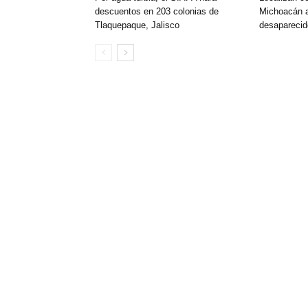
descuentos en 203 colonias de
Michoacán 
Tlaquepaque, Jalisco
desapareci