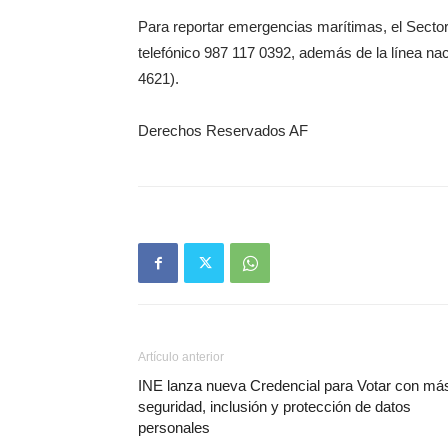
Para reportar emergencias marítimas, el Secto
telefónico 987 117 0392, además de la línea na
4621).
Derechos Reservados AF
Artículo anterior
INE lanza nueva Credencial para Votar con má
seguridad, inclusión y protección de datos
personales