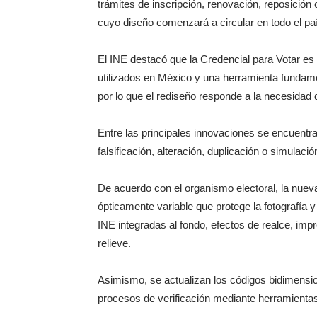
trámites de inscripción, renovación, reposición 
cuyo diseño comenzará a circular en todo el pa
El INE destacó que la Credencial para Votar es 
utilizados en México y una herramienta fundament
por lo que el rediseño responde a la necesidad d
Entre las principales innovaciones se encuentr
falsificación, alteración, duplicación o simulac
De acuerdo con el organismo electoral, la nuev
ópticamente variable que protege la fotografía 
INE integradas al fondo, efectos de realce, impr
relieve.
Asimismo, se actualizan los códigos bidimension
procesos de verificación mediante herramientas 