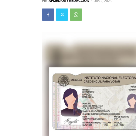
Por
AFMEDIOS / REDACCIÓN
-
Jun 2, 2026