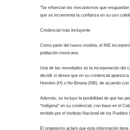
“Se refuerzan los mecanismos que resguardan la
que se incrementa la confianza en su uso cotidia
Credencial más incluyente
Como parte del nuevo modelo, el INE incorporó 
población mexicana.
Una de las novedades es la incorporación del 
decidir si desea que en su credencial aparezca
Hombre (H) o No Binaria (NB), de acuerdo con s
Además, se incluye la posibilidad de que las per
“Indígena” en su credencial, con base en el C
emitido por el Instituto Nacional de los Pueblos
El organismo aclaró que esta información tiene 