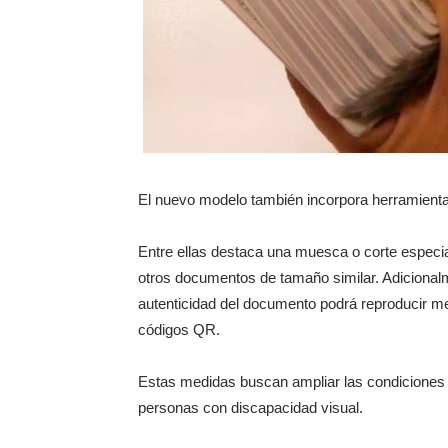
El nuevo modelo también incorpora herramientas
Entre ellas destaca una muesca o corte especial 
otros documentos de tamaño similar. Adicionalmen
autenticidad del documento podrá reproducir med
códigos QR.
Estas medidas buscan ampliar las condiciones de
personas con discapacidad visual.