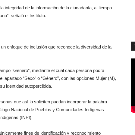
 integridad de la información de la ciudadanía, al tiempo
no”, señaló el Instituto.
un enfoque de inclusión que reconoce la diversidad de la
campo “Género”, mediante el cual cada persona podrá
 el apartado “Sexo” o “Género”, con las opciones Mujer (M),
u identidad autopercibida.
sonas que así lo soliciten puedan incorporar la palabra
atálogo Nacional de Pueblos y Comunidades Indígenas
 Indígenas (INPI).
únicamente fines de identificación y reconocimiento