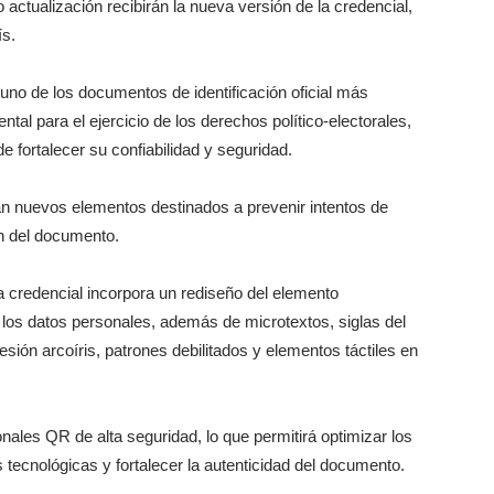
o actualización recibirán la nueva versión de la credencial,
ís.
uno de los documentos de identificación oficial más
al para el ejercicio de los derechos político-electorales,
e fortalecer su confiabilidad y seguridad.
an nuevos elementos destinados a prevenir intentos de
ión del documento.
a credencial incorpora un rediseño del elemento
y los datos personales, además de microtextos, siglas del
esión arcoíris, patrones debilitados y elementos táctiles en
ales QR de alta seguridad, lo que permitirá optimizar los
tecnológicas y fortalecer la autenticidad del documento.