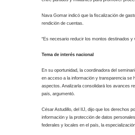
Nava Gomar indicó que la fiscalización de gast
rendición de cuentas.
“Es necesario reducir los montos destinados y vi
Tema de interés nacional
En su oportunidad, la coordinadora del seminario
en acceso a la información y transparencia se h
aspectos. Analizarla consolidará los avances re
país, argumentó.
César Astudillo, del IIJ, dijo que los derechos p
información y la protección de datos personales
federales y locales en el país, la especializaci