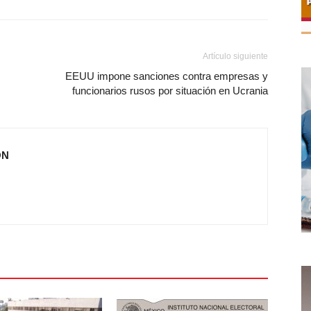
Artículo siguiente
EEUU impone sanciones contra empresas y
funcionarios rusos por situación en Ucrania
ÓN