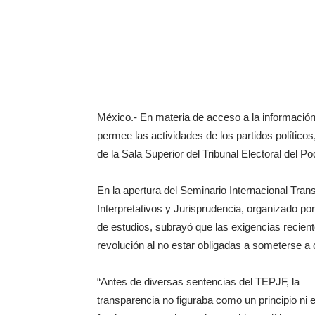
México.- En materia de acceso a la información 
permee las actividades de los partidos políti
de la Sala Superior del Tribunal Electoral del P
En la apertura del Seminario Internacional Tra
Interpretativos y Jurisprudencia, organizado por 
de estudios, subrayó que las exigencias recie
revolución al no estar obligadas a someterse a 
“Antes de diversas sentencias del TEPJF, la
transparencia no figuraba como un principio ni 