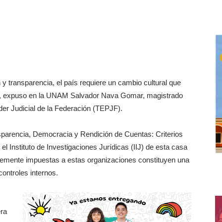
y transparencia, el país requiere un cambio cultural que
cos, expuso en la UNAM Salvador Nava Gomar, magistrado
oder Judicial de la Federación (TEPJF).
nsparencia, Democracia y Rendición de Cuentas: Criterios
el Instituto de Investigaciones Jurídicas (IIJ) de esta casa
ntemente impuestas a estas organizaciones constituyen una
controles internos.
era