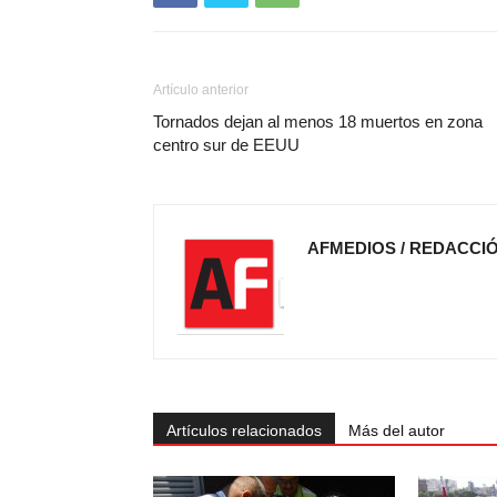
Artículo anterior
Tornados dejan al menos 18 muertos en zona
centro sur de EEUU
AFMEDIOS / REDACCI
Artículos relacionados
Más del autor