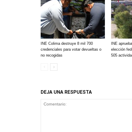
INE Colima destruye 8 mil 700
INE aprueba 
credenciales para votar devueltas o
elección fe
no recogidas
505 activid
DEJA UNA RESPUESTA