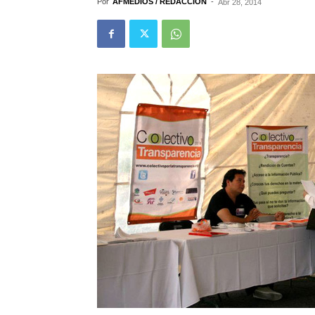
Por
AFMEDIOS / REDACCIÓN
-
Abr 28, 2014