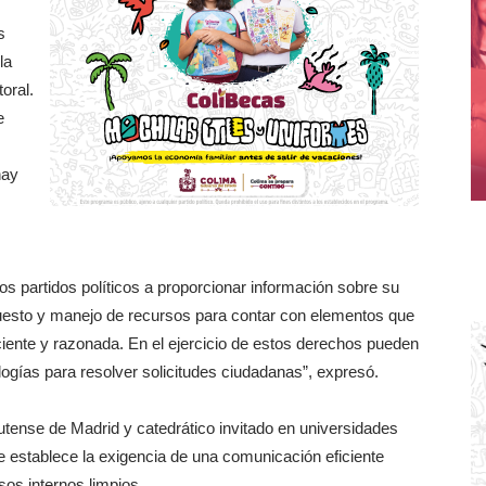
s
la
oral.
e
hay
 los partidos políticos a proporcionar información sobre su
puesto y manejo de recursos para contar con elementos que
iente y razonada. En el ejercicio de estos derechos pueden
gías para resolver solicitudes ciudadanas”, expresó.
tense de Madrid y catedrático invitado en universidades
 establece la exigencia de una comunicación eficiente
sos internos limpios.