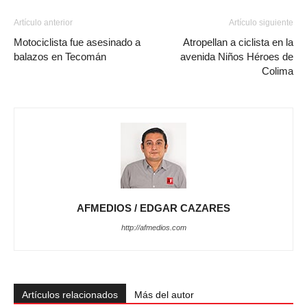
Artículo anterior
Artículo siguiente
Motociclista fue asesinado a
Atropellan a ciclista en la
balazos en Tecomán
avenida Niños Héroes de
Colima
AFMEDIOS / EDGAR CAZARES
http://afmedios.com
Artículos relacionados
Más del autor