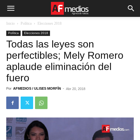
Inicio
Política
Elecciones 2018
Política
Elecciones 2018
Todas las leyes son
perfectibles; Mely Romero
aplaude eliminación del
fuero
Por
AFMEDIOS / ULISES MORFÍN
-
Abr 20, 2018