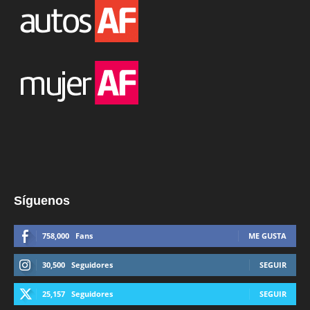
Síguenos
758,000
Fans
ME GUSTA
30,500
Seguidores
SEGUIR
25,157
Seguidores
SEGUIR