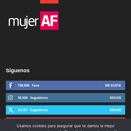
Síguenos
758,000
Fans
ME GUSTA
30,500
Seguidores
SEGUIR
25,157
Seguidores
SEGUIR
44,600
Suscriptores
SUSCRIBIRTE
Usamos cookies para asegurar que te damos la mejor