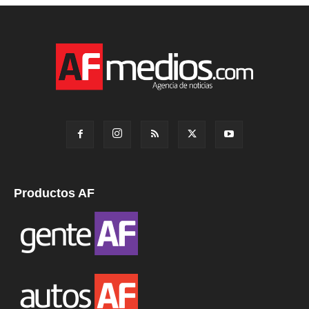
Productos AF