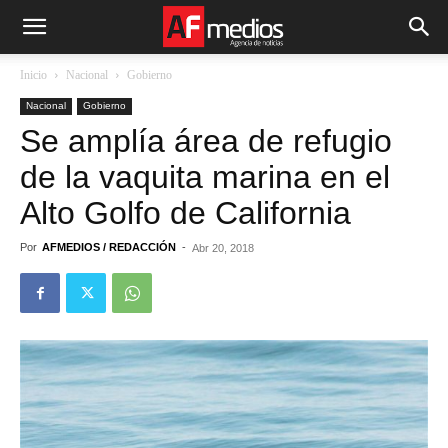
Inicio
Nacional
Gobierno
Nacional
Gobierno
Se amplía área de refugio
de la vaquita marina en el
Alto Golfo de California
Por
AFMEDIOS / REDACCIÓN
-
Abr 20, 2018