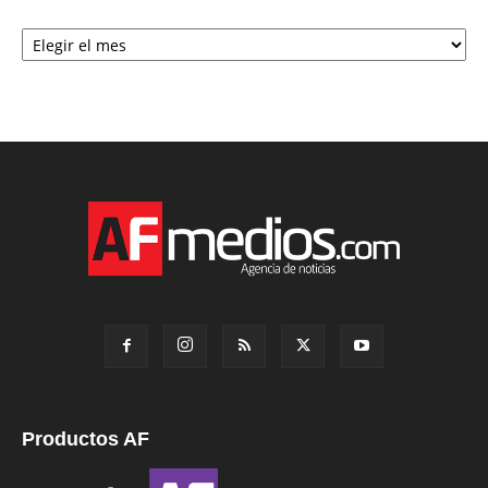
Archivo
Productos AF