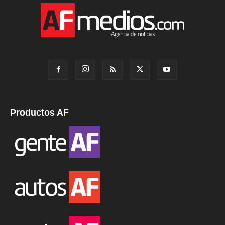
Productos AF