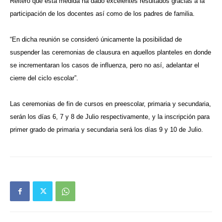
Reiteró que esta medida ha dado excelentes resultados gracias a la
participación de los docentes así como de los padres de familia.
“En dicha reunión se consideró únicamente la posibilidad de
suspender las ceremonias de clausura en aquellos planteles en donde
se incrementaran los casos de influenza, pero no así, adelantar el
cierre del ciclo escolar”.
Las ceremonias de fin de cursos en preescolar, primaria y secundaria,
serán los días 6, 7 y 8 de Julio respectivamente, y la inscripción para
primer grado de primaria y secundaria será los días 9 y 10 de Julio.