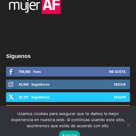
Síguenos
758,000
Fans
ME GUSTA
30,500
Seguidores
SEGUIR
25,157
Seguidores
SEGUIR
44,600
Suscriptores
SUSCRIBIRTE
Usamos cookies para asegurar que te damos la mejor
experiencia en nuestra web. Si continúas usando este sitio,
asumiremos que estás de acuerdo con ello.
Aceptar