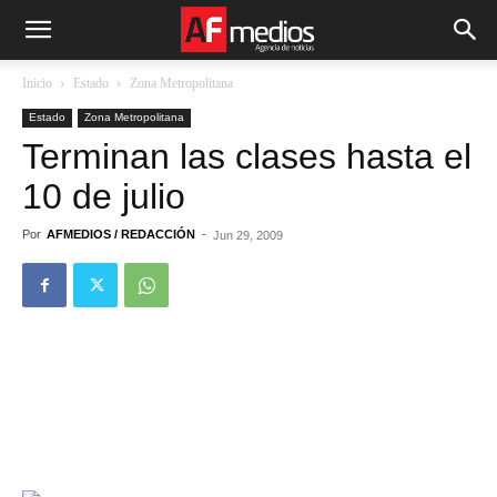
Inicio
Estado
Zona Metropolitana
Estado
Zona Metropolitana
Terminan las clases hasta el
10 de julio
Por
AFMEDIOS / REDACCIÓN
-
Jun 29, 2009