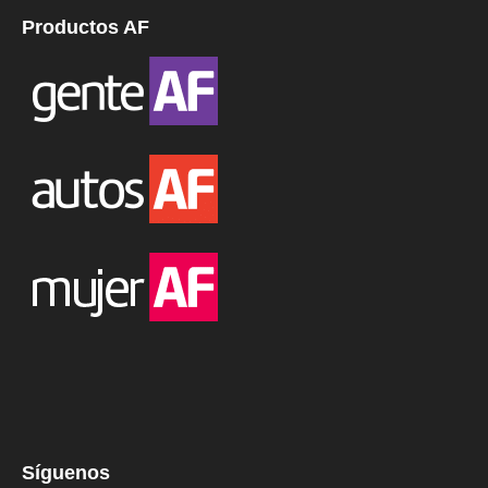
Productos AF
Síguenos