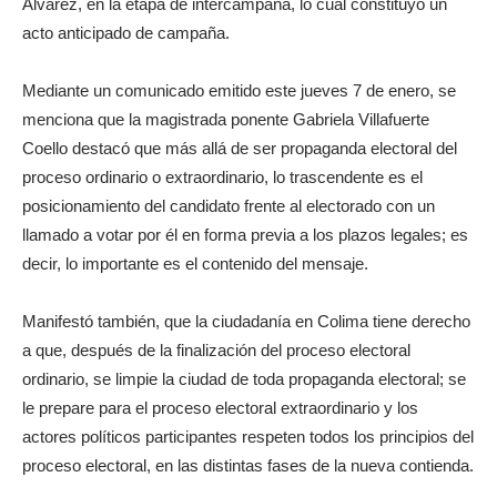
Álvarez, en la etapa de intercampaña, lo cual constituyó un
acto anticipado de campaña.
Mediante un comunicado emitido este jueves 7 de enero, se
menciona que la magistrada ponente Gabriela Villafuerte
Coello destacó que más allá de ser propaganda electoral del
proceso ordinario o extraordinario, lo trascendente es el
posicionamiento del candidato frente al electorado con un
llamado a votar por él en forma previa a los plazos legales; es
decir, lo importante es el contenido del mensaje.
Manifestó también, que la ciudadanía en Colima tiene derecho
a que, después de la finalización del proceso electoral
ordinario, se limpie la ciudad de toda propaganda electoral; se
le prepare para el proceso electoral extraordinario y los
actores políticos participantes respeten todos los principios del
proceso electoral, en las distintas fases de la nueva contienda.