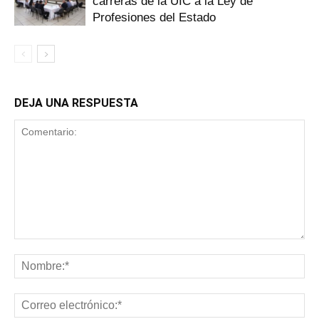
carreras de la UIC a la Ley de
Profesiones del Estado
DEJA UNA RESPUESTA