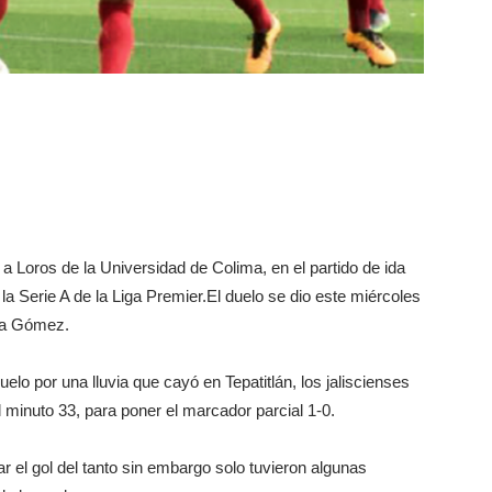
0 a Loros de la Universidad de Colima, en el partido de ida
la Serie A de la Liga Premier.
El duelo se dio este miércoles
epa Gómez.
elo por una lluvia que cayó en Tepatitlán, los jaliscienses
l minuto 33, para poner el marcador parcial 1-0.
r el gol del tanto sin embargo solo tuvieron algunas