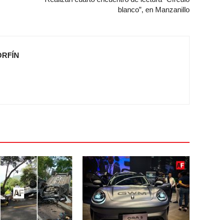
blanco”, en Manzanillo
ORFÍN