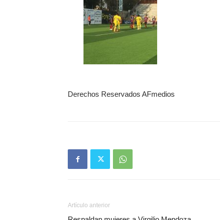
Derechos Reservados AFmedios
Artículo anterior
Respaldan mujeres a Virgilio Mendoza