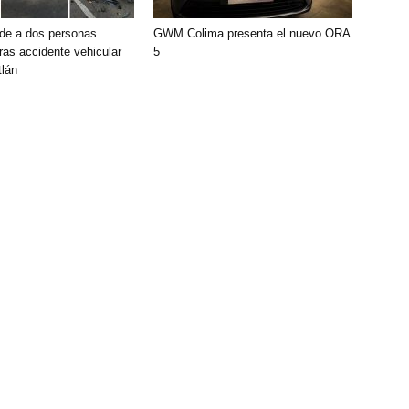
de a dos personas
GWM Colima presenta el nuevo ORA
ras accidente vehicular
5
lán