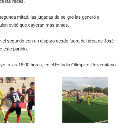
de las redes.
segunda mitad, las jugadas de peligro las generó el
quien evitó que cayeran más tantos.
on el segundo con un disparo desde fuera del área de José
e este partido.
yo, a las 16:00 horas, en el Estadio Olímpico Universitario.