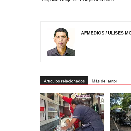
AFMEDIOS / ULISES M
Artículos relacionados
Más del autor