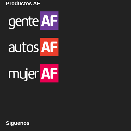
Productos AF
Síguenos