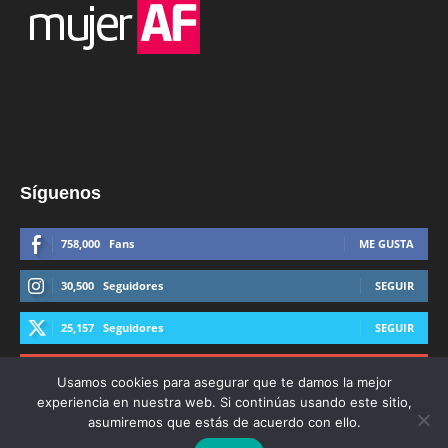
Síguenos
758,000
Fans
ME GUSTA
30,500
Seguidores
SEGUIR
25,157
Seguidores
SEGUIR
44,600
Suscriptores
SUSCRIBIRTE
Usamos cookies para asegurar que te damos la mejor
experiencia en nuestra web. Si continúas usando este sitio,
asumiremos que estás de acuerdo con ello.