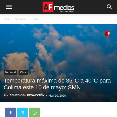
Inicio
Nacional
Clima
Nacional
Clima
Temperatura máxima de 35°C a 40°C para
Colima este 10 de mayo: SMN
Por
AFMEDIOS / REDACCIÓN
-
May 10, 2020