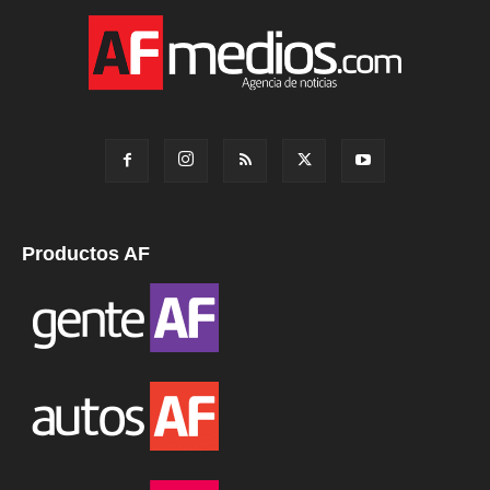
Productos AF