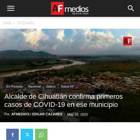
Inicio
En Portada
En Portada
Nacional
Jalisco
Salud AF
Alcalde de Cihuatlán confirma primeros
casos de COVID-19 en ese municipio
Por
AFMEDIOS / EDGAR CAZARES
-
May 10, 2020