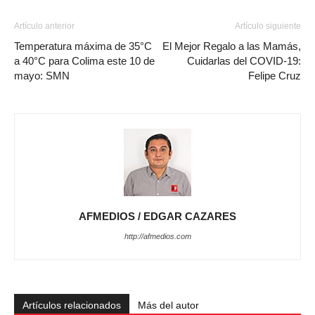
Artículo anterior
Artículo siguiente
Temperatura máxima de 35°C
El Mejor Regalo a las Mamás,
a 40°C para Colima este 10 de
Cuidarlas del COVID-19:
mayo: SMN
Felipe Cruz
AFMEDIOS / EDGAR CAZARES
http://afmedios.com
Artículos relacionados
Más del autor