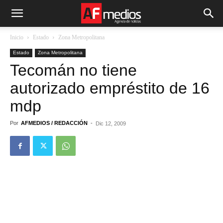
Inicio
Estado
Zona Metropolitana
Estado
Zona Metropolitana
Tecomán no tiene
autorizado empréstito de 16
mdp
Por
AFMEDIOS / REDACCIÓN
-
Dic 12, 2009