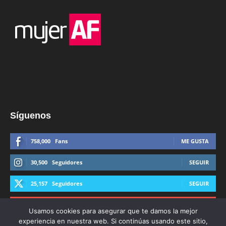
Síguenos
758,000
Fans
ME GUSTA
30,500
Seguidores
SEGUIR
25,157
Seguidores
SEGUIR
44,600
Suscriptores
SUSCRIBIRTE
Usamos cookies para asegurar que te damos la mejor
experiencia en nuestra web. Si continúas usando este sitio,