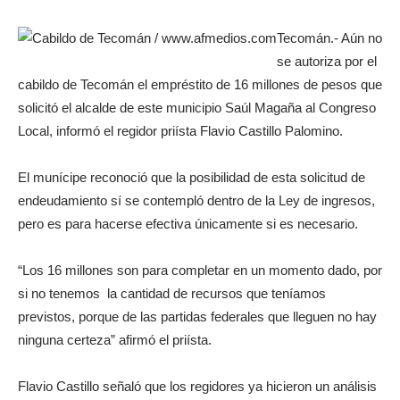
Tecomán.- Aún no
se autoriza por el
cabildo de Tecomán el empréstito de 16 millones de pesos que
solicitó el alcalde de este municipio Saúl Magaña al Congreso
Local, informó el regidor priísta Flavio Castillo Palomino.
El munícipe reconoció que la posibilidad de esta solicitud de
endeudamiento sí se contempló dentro de la Ley de ingresos,
pero es para hacerse efectiva únicamente si es necesario.
“Los 16 millones son para completar en un momento dado, por
si no tenemos la cantidad de recursos que teníamos
previstos, porque de las partidas federales que lleguen no hay
ninguna certeza” afirmó el priísta.
Flavio Castillo señaló que los regidores ya hicieron un análisis