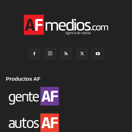
Productos AF