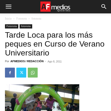
Inicio
Fotonota
fotonota
Fotonota
fotonota
Tarde Loca para los más
peques en Curso de Verano
Universitario
Por
AFMEDIOS / REDACCIÓN
-
Ago 8, 2011