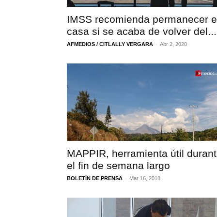
IMSS recomienda permanecer 
casa si se acaba de volver del...
-
AFMEDIOS / CITLALLY VERGARA
Abr 2, 2020
MAPPIR, herramienta útil duran
el fin de semana largo
-
BOLETÍN DE PRENSA
Mar 16, 2018