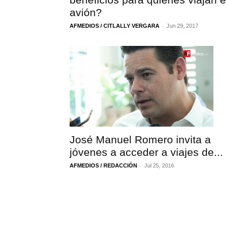
avión?
-
AFMEDIOS / CITLALLY VERGARA
Jun 29, 2017
José Manuel Romero invita a
jóvenes a acceder a viajes de...
-
AFMEDIOS / REDACCIÓN
Jul 25, 2016