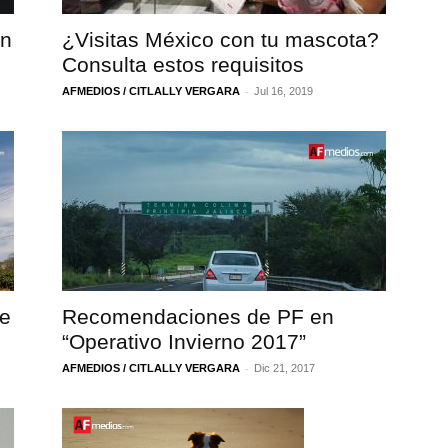
en
¿Visitas México con tu mascota?
Consulta estos requisitos
-
AFMEDIOS / CITLALLY VERGARA
Jul 16, 2019
te
Recomendaciones de PF en
“Operativo Invierno 2017”
-
AFMEDIOS / CITLALLY VERGARA
Dic 21, 2017