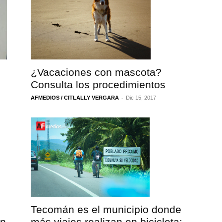
¿Vacaciones con mascota?
Consulta los procedimientos
-
AFMEDIOS / CITLALLY VERGARA
Dic 15, 2017
Tecomán es el municipio donde
en
más viajes realizan en bicicleta: