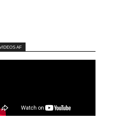
VIDEOS AF