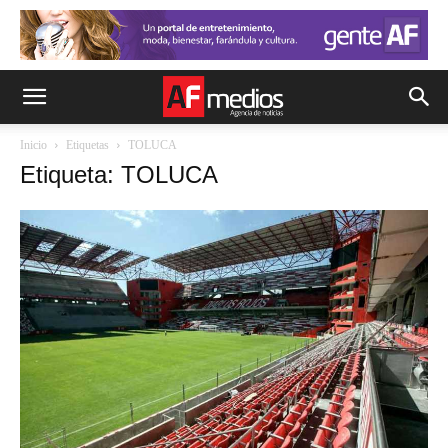
Inicio
Etiquetas
TOLUCA
Etiqueta: TOLUCA