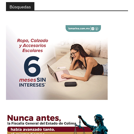
Búsquedas