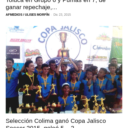
ganar repechaje,...
-
AFMEDIOS / ULISES MORFÍN
Dic 23, 2015
Selección Colima ganó Copa Jalisco
Soccer 2015, goleó 5 – 2...