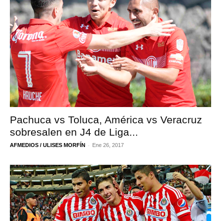
Pachuca vs Toluca, América vs Veracruz
sobresalen en J4 de Liga...
-
AFMEDIOS / ULISES MORFÍN
Ene 26, 2017