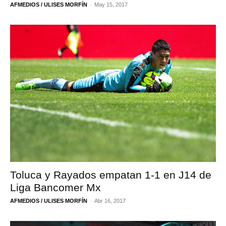
-
AFMEDIOS / ULISES MORFÍN
May 15, 2017
Toluca y Rayados empatan 1-1 en J14 de
Liga Bancomer Mx
-
AFMEDIOS / ULISES MORFÍN
Abr 16, 2017