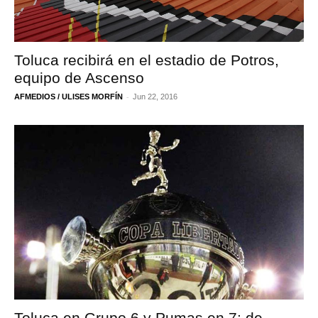
Toluca recibirá en el estadio de Potros,
equipo de Ascenso
-
AFMEDIOS / ULISES MORFÍN
Jun 22, 2016
Toluca en Grupo 6 y Pumas en 7; de