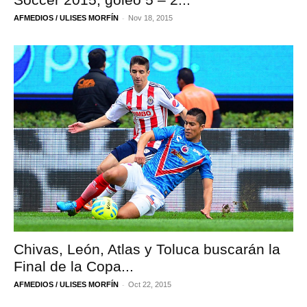
-
AFMEDIOS / ULISES MORFÍN
Nov 18, 2015
Chivas, León, Atlas y Toluca buscarán la
Final de la Copa...
-
AFMEDIOS / ULISES MORFÍN
Oct 22, 2015