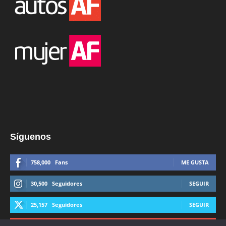
Síguenos
758,000
Fans
ME GUSTA
30,500
Seguidores
SEGUIR
25,157
Seguidores
SEGUIR
44,600
Suscriptores
SUSCRIBIRTE