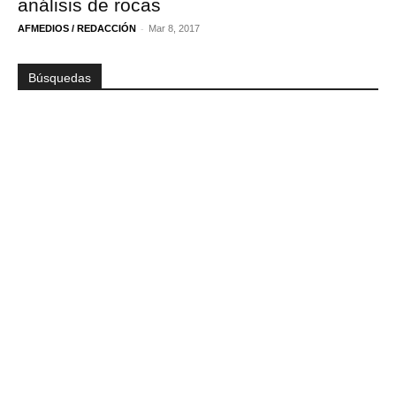
análisis de rocas
-
AFMEDIOS / REDACCIÓN
Mar 8, 2017
Búsquedas