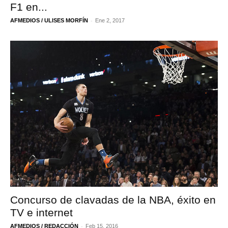
F1 en...
-
AFMEDIOS / ULISES MORFÍN
Ene 2, 2017
Concurso de clavadas de la NBA, éxito en
TV e internet
-
AFMEDIOS / REDACCIÓN
Feb 15, 2016