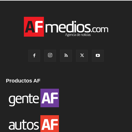
Productos AF