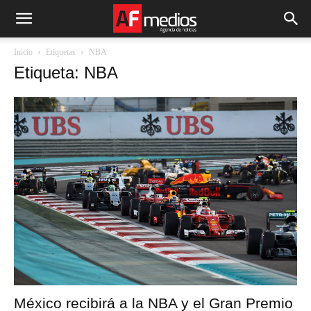
Inicio
Etiquetas
NBA
Etiqueta: NBA
México recibirá a la NBA y el Gran Premio