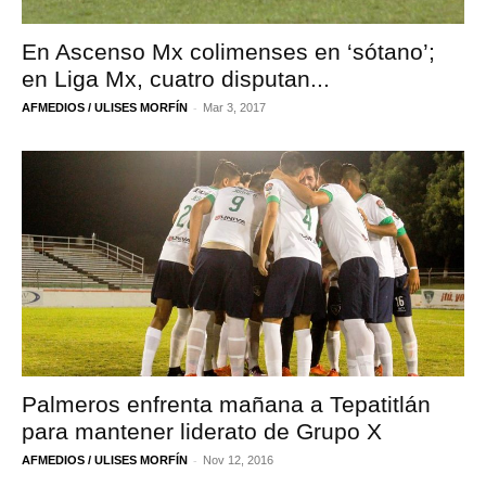
En Ascenso Mx colimenses en ‘sótano’;
en Liga Mx, cuatro disputan...
-
AFMEDIOS / ULISES MORFÍN
Mar 3, 2017
Palmeros enfrenta mañana a Tepatitlán
para mantener liderato de Grupo X
-
AFMEDIOS / ULISES MORFÍN
Nov 12, 2016