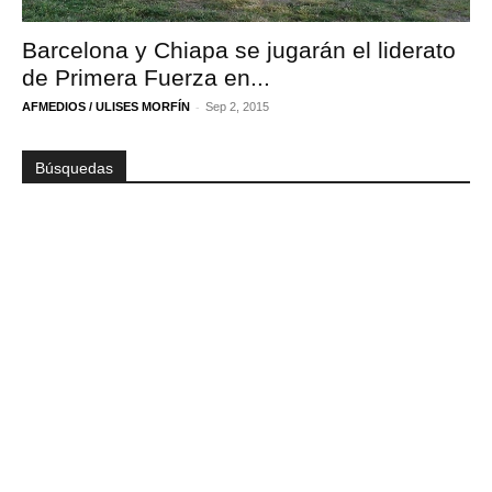
Barcelona y Chiapa se jugarán el liderato
de Primera Fuerza en...
-
AFMEDIOS / ULISES MORFÍN
Sep 2, 2015
Búsquedas