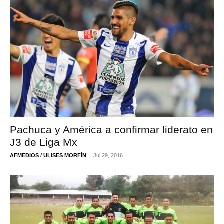
Pachuca y América a confirmar liderato en
J3 de Liga Mx
-
AFMEDIOS / ULISES MORFÍN
Jul 29, 2016