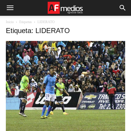
Inicio
Etiquetas
LIDERATO
Etiqueta: LIDERATO