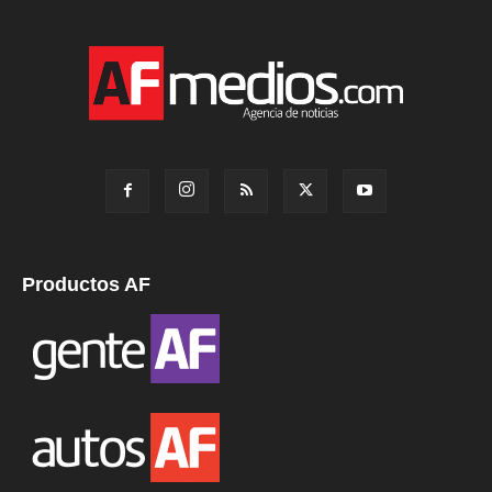
Productos AF