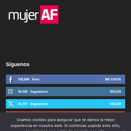
Síguenos
758,000
Fans
ME GUSTA
30,500
Seguidores
SEGUIR
25,157
Seguidores
SEGUIR
44,600
Suscriptores
SUSCRIBIRTE
Usamos cookies para asegurar que te damos la mejor
experiencia en nuestra web. Si continúas usando este sitio,