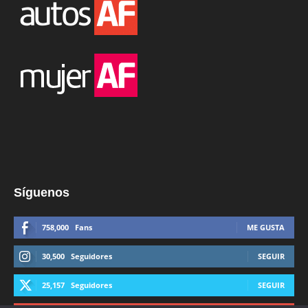
Síguenos
758,000
Fans
ME GUSTA
30,500
Seguidores
SEGUIR
25,157
Seguidores
SEGUIR