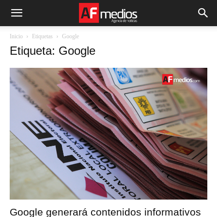
Inicio
Etiquetas
Google
Etiqueta: Google
Google generará contenidos informativos