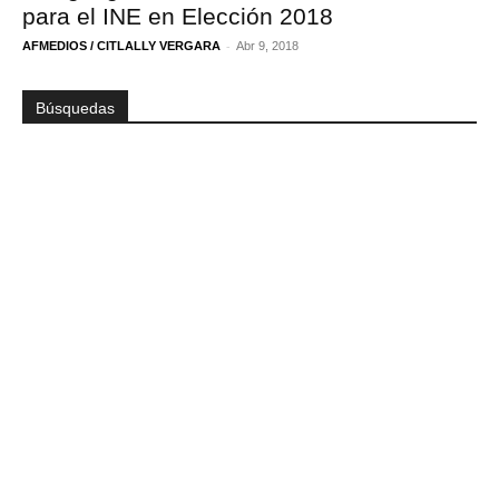
para el INE en Elección 2018
-
AFMEDIOS / CITLALLY VERGARA
Abr 9, 2018
Búsquedas