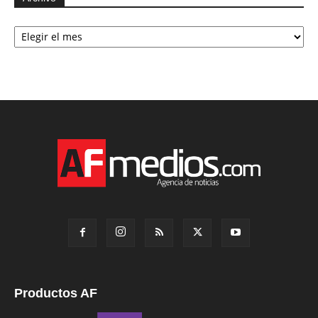
Archivo
Productos AF