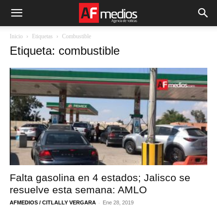
Inicio
Etiquetas
Combustible
Etiqueta: combustible
Falta gasolina en 4 estados; Jalisco se
resuelve esta semana: AMLO
-
AFMEDIOS / CITLALLY VERGARA
Ene 28, 2019