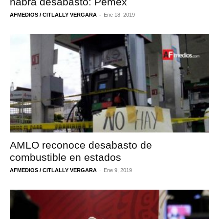
habrá desabasto: Pemex
-
AFMEDIOS / CITLALLY VERGARA
Ene 18, 2019
AMLO reconoce desabasto de
combustible en estados
-
AFMEDIOS / CITLALLY VERGARA
Ene 9, 2019