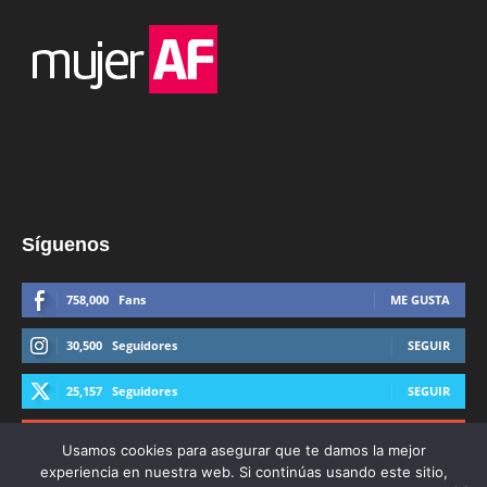
Síguenos
758,000
Fans
ME GUSTA
30,500
Seguidores
SEGUIR
25,157
Seguidores
SEGUIR
44,600
Suscriptores
SUSCRIBIRTE
Usamos cookies para asegurar que te damos la mejor
experiencia en nuestra web. Si continúas usando este sitio,