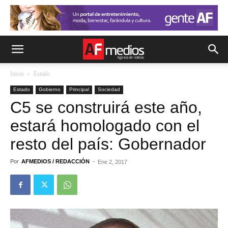
Inicio
Estado
Estado
Gobierno
Principal
Sociedad
C5 se construirá este año,
estará homologado con el
resto del país: Gobernador
Por
AFMEDIOS / REDACCIÓN
-
Ene 2, 2017