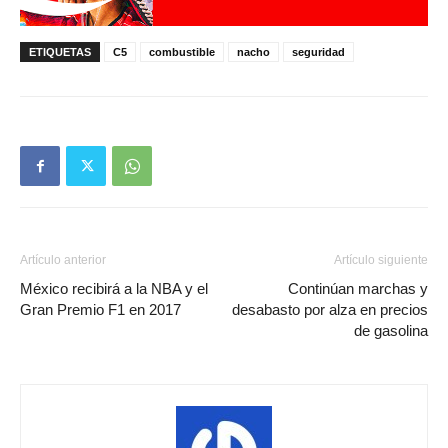
ETIQUETAS
C5
combustible
nacho
seguridad
Artículo anterior
Artículo siguiente
México recibirá a la NBA y el
Continúan marchas y
Gran Premio F1 en 2017
desabasto por alza en precios
de gasolina