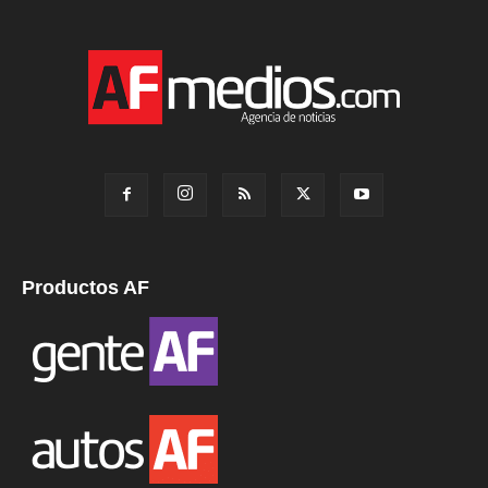
Productos AF