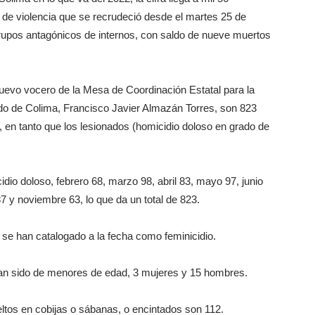
 de violencia que se recrudeció desde el martes 25 de
 grupos antagónicos de internos, con saldo de nueve muertos
uevo vocero de la Mesa de Coordinación Estatal para la
ado de Colima, Francisco Javier Almazán Torres, son 823
en tanto que los lesionados (homicidio doloso en grado de
io doloso, febrero 68, marzo 98, abril 83, mayo 97, junio
87 y noviembre 63, lo que da un total de 823.
 se han catalogado a la fecha como feminicidio.
han sido de menores de edad, 3 mujeres y 15 hombres.
eltos en cobijas o sábanas, o encintados son 112.