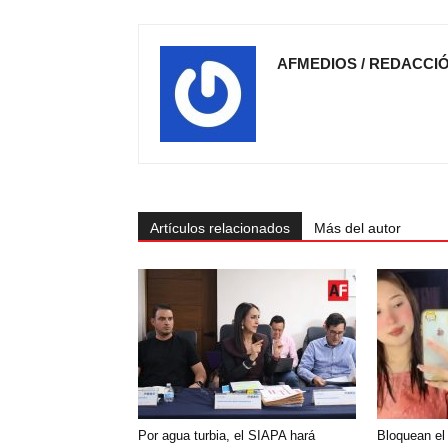
AFMEDIOS / REDACCI
Artículos relacionados
Más del autor
Por agua turbia, el SIAPA hará
Bloquean el