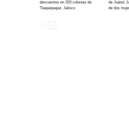
descuentos en 203 colonias de
de Juárez Ja
Tlaquepaque, Jalisco
de dos muje