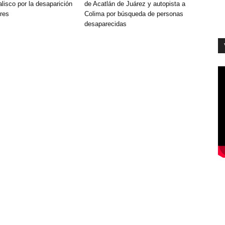
lisco por la desaparición
de Acatlán de Juárez y autopista a
res
Colima por búsqueda de personas
desaparecidas