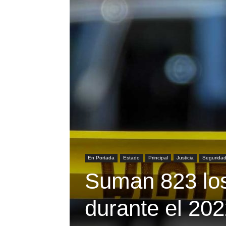
En Portada
Estado
Principal
Justicia
Seguridad
Suman 823 los
durante el 20