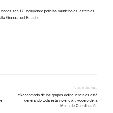
nados son 17, incluyendo policías municipales, estatales,
alía General del Estado.
Artículo siguiente
«Reacomodo de los grupos delincuenciales está
sé
generando toda esta violencia»: vocero de la
Mesa de Coordinación