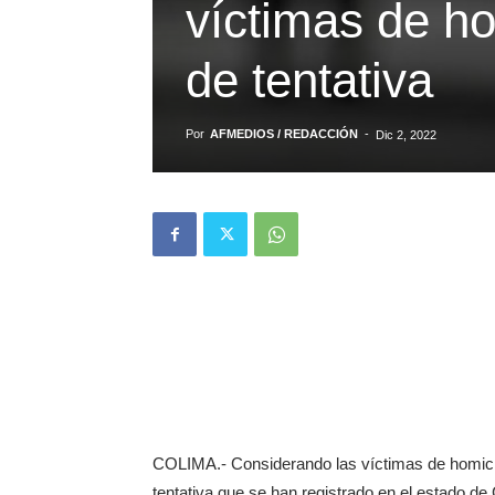
víctimas de h
de tentativa
Por
AFMEDIOS / REDACCIÓN
-
Dic 2, 2022
COLIMA.- Considerando las víctimas de homicid
tentativa que se han registrado en el estado de C