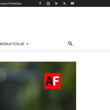
ca para Periodistas
RODUCTOS AF