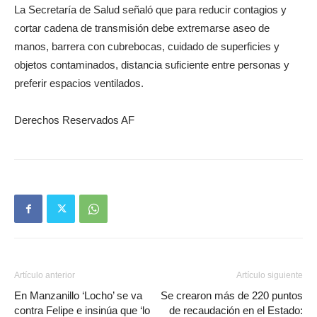
La Secretaría de Salud señaló que para reducir contagios y
cortar cadena de transmisión debe extremarse aseo de
manos, barrera con cubrebocas, cuidado de superficies y
objetos contaminados, distancia suficiente entre personas y
preferir espacios ventilados.
Derechos Reservados AF
Artículo anterior
Artículo siguiente
En Manzanillo ‘Locho’ se va
Se crearon más de 220 puntos
contra Felipe e insinúa que ‘lo
de recaudación en el Estado: