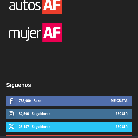
Síguenos
758,000
Fans
ME GUSTA
30,500
Seguidores
SEGUIR
25,157
Seguidores
SEGUIR