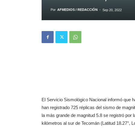
Por
AFMEDIOS / REDACCIÓN
-
Sep 20, 2022
El Servicio Sismológico Nacional informó que h
han registrado 725 réplicas del sismo de magni
la más grande de magnitud 5.8 se registró por 
kilómetros al sur de Tecomán (Latitud 18.27°, L