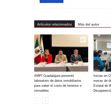
Artículos relacionados
Más del autor
AMPI Guadalajara presentó
Inician en 
laboratorio de datos inmobiliarios
mesas de di
para saber el costo de terrenos e
Estatal de 
inmuebles
Desaparecid