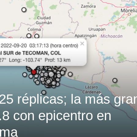
25 réplicas; la más gra
.8 con epicentro en
ima