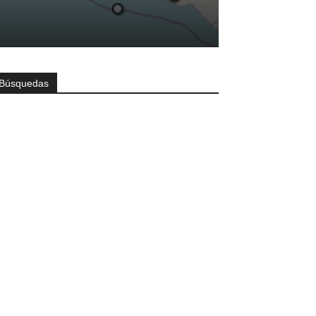
Búsquedas