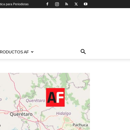
tica para Periodistas
RODUCTOS AF