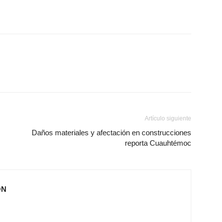
Artículo siguiente
Daños materiales y afectación en construcciones
reporta Cuauhtémoc
ÓN