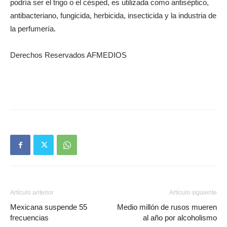
podría ser el trigo o el césped, es utilizada como antiséptico,
antibacteriano, fungicida, herbicida, insecticida y la industria de
la perfumería.
Derechos Reservados AFMEDIOS
Artículo anterior
Artículo siguiente
Mexicana suspende 55
Medio millón de rusos mueren
frecuencias
al año por alcoholismo