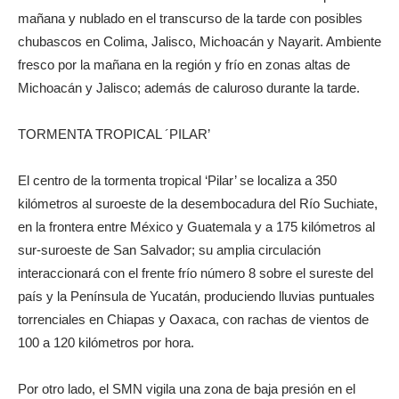
mañana y nublado en el transcurso de la tarde con posibles
chubascos en Colima, Jalisco, Michoacán y Nayarit. Ambiente
fresco por la mañana en la región y frío en zonas altas de
Michoacán y Jalisco; además de caluroso durante la tarde.
TORMENTA TROPICAL ´PILAR’
El centro de la tormenta tropical ‘Pilar’ se localiza a 350
kilómetros al suroeste de la desembocadura del Río Suchiate,
en la frontera entre México y Guatemala y a 175 kilómetros al
sur-suroeste de San Salvador; su amplia circulación
interaccionará con el frente frío número 8 sobre el sureste del
país y la Península de Yucatán, produciendo lluvias puntuales
torrenciales en Chiapas y Oaxaca, con rachas de vientos de
100 a 120 kilómetros por hora.
Por otro lado, el SMN vigila una zona de baja presión en el