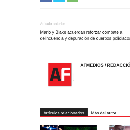
Artículo anterior
Mario y Blake acuerdan reforzar combate a
delincuencia y depuración de cuerpos policiaco
AFMEDIOS / REDACCI
Artículos relacionados
Más del autor