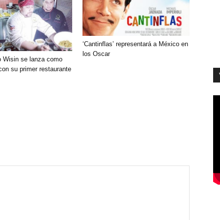
‘Cantinflas’ representará a México en
los Oscar
 Wisin se lanza como
con su primer restaurante