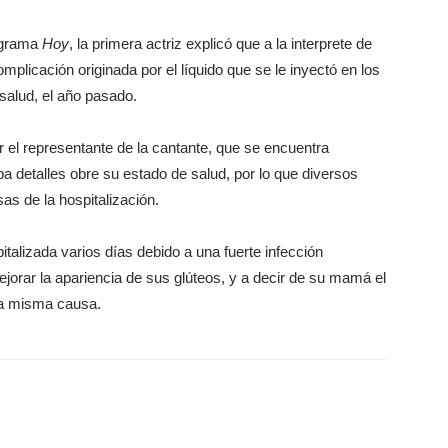
rograma
Hoy
, la primera actriz explicó que a la interprete de
mplicación originada por el líquido que se le inyectó en los
 salud, el año pasado.
 el representante de la cantante, que se encuentra
a detalles obre su estado de salud, por lo que diversos
s de la hospitalización.
alizada varios días debido a una fuerte infección
jorar la apariencia de sus glúteos, y a decir de su mamá el
 la misma causa.