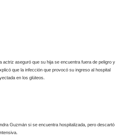
a actriz aseguró que su hija se encuentra fuera de peligro y
xplicó que la infección que provocó su ingreso al hospital
yectada en los glúteos.
ejandra Guzmán si se encuentra hospitalizada, pero descartó
ntensiva.