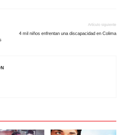
Artículo siguiente
4 mil niños enfrentan una discapacidad en Colima
s
ÓN