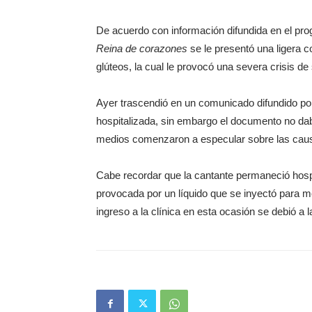
De acuerdo con información difundida en el p
Reina de corazones
se le presentó una ligera co
glúteos, la cual le provocó una severa crisis de
Ayer trascendió en un comunicado difundido por
hospitalizada, sin embargo el documento no dab
medios comenzaron a especular sobre las causa
Cabe recordar que la cantante permaneció hospit
provocada por un líquido que se inyectó para me
ingreso a la clínica en esta ocasión se debió a