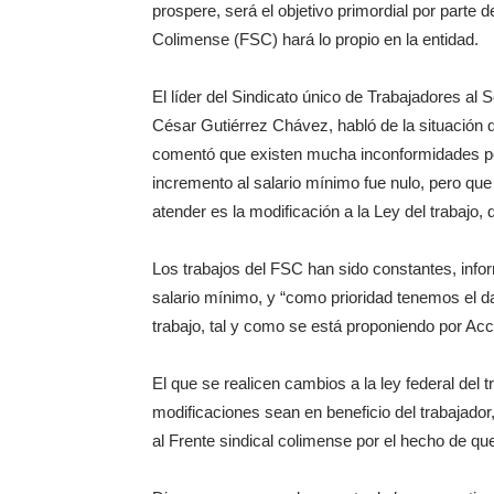
prospere, será el objetivo primordial por parte d
Colimense (FSC) hará lo propio en la entidad.
El líder del Sindicato único de Trabajadores a
César Gutiérrez Chávez, habló de la situación qu
comentó que existen mucha inconformidades por 
incremento al salario mínimo fue nulo, pero q
atender es la modificación a la Ley del trabajo,
Los trabajos del FSC han sido constantes, infor
salario mínimo, y “como prioridad tenemos el dar
trabajo, tal y como se está proponiendo por Acc
El que se realicen cambios a la ley federal del 
modificaciones sean en beneficio del trabajador
al Frente sindical colimense por el hecho de que