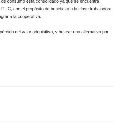
va de consumo está consolidado ya que se encuentra
UTUC, con el propósito de beneficiar a la clase trabajadora,
grar a la cooperativa.
 pérdida del valor adquisitivo, y buscar una alternativa por