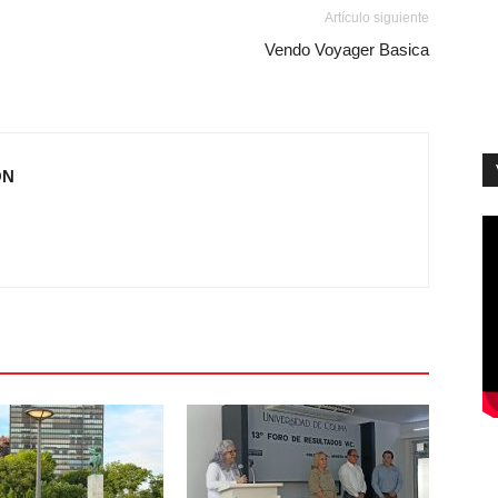
Artículo siguiente
Vendo Voyager Basica
ÓN