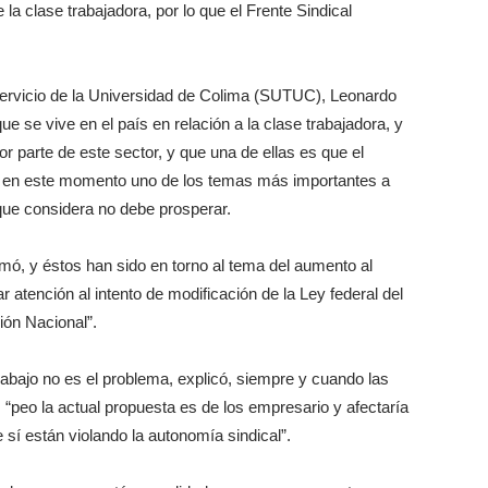
e la clase trabajadora, por lo que el Frente Sindical
l Servicio de la Universidad de Colima (SUTUC), Leonardo
e se vive en el país en relación a la clase trabajadora, y
parte de este sector, y que una de ellas es que el
ue en este momento uno de los temas más importantes a
 que considera no debe prosperar.
mó, y éstos han sido en torno al tema del aumento al
 atención al intento de modificación de la Ley federal del
ión Nacional”.
trabajo no es el problema, explicó, siempre y cuando las
, “peo la actual propuesta es de los empresario y afectaría
 sí están violando la autonomía sindical”.