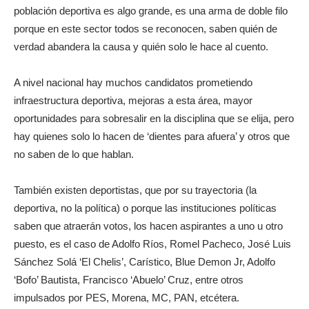
población deportiva es algo grande, es una arma de doble filo
porque en este sector todos se reconocen, saben quién de
verdad abandera la causa y quién solo le hace al cuento.
A nivel nacional hay muchos candidatos prometiendo
infraestructura deportiva, mejoras a esta área, mayor
oportunidades para sobresalir en la disciplina que se elija, pero
hay quienes solo lo hacen de ‘dientes para afuera’ y otros que
no saben de lo que hablan.
También existen deportistas, que por su trayectoria (la
deportiva, no la política) o porque las instituciones políticas
saben que atraerán votos, los hacen aspirantes a uno u otro
puesto, es el caso de Adolfo Ríos, Romel Pacheco, José Luis
Sánchez Solá ‘El Chelis’, Carístico, Blue Demon Jr, Adolfo
‘Bofo’ Bautista, Francisco ‘Abuelo’ Cruz, entre otros
impulsados por PES, Morena, MC, PAN, etcétera.