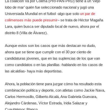
La coalición Va por Colima (PRI-PAN-PRD) tiene a un ‘viejo
lobo de mar’ quién fue seleccionado nacional y jugó una
Universiada Mundial en el futbol -algo que solo
un par de
colimenses más puede presumir
– se trata de Héctor Magaña
Lara, quien busca ser diputado local de nuevo, ahora por el
distrito 8 (Villa de Álvarez).
Aunque estos son los casos que más destacan no dudo,
ahora que se tiene que cumplir con el 30 por ciento de
candidaturas jóvenes, que en las suplencias de los que van
como candidatos o en las planillas -hablando en los casos de
las alcaldías- haya más deportistas.
Ahora, la población tiene para juzgar cómo ha resultado esta
combinación política y deporte, con atletas como Jackie Nava,
Carlos Hermosillo, Gilberto Alcalá, Ana Gabriela Guevara,
Alejandro Cárdenas, Víctor Estrada, Iridia Salazar y
Cuauhtémoc Blanco.