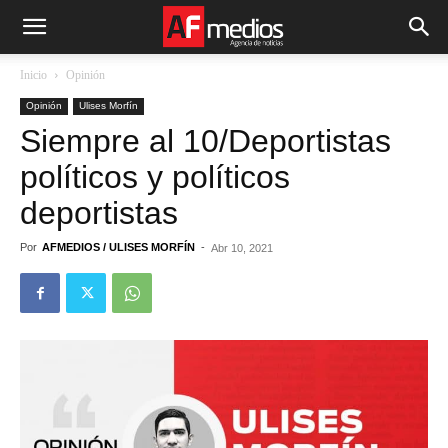
Inicio
Opinión
Opinión
Ulises Morfín
Siempre al 10/Deportistas
políticos y políticos
deportistas
Por
AFMEDIOS / ULISES MORFÍN
-
Abr 10, 2021