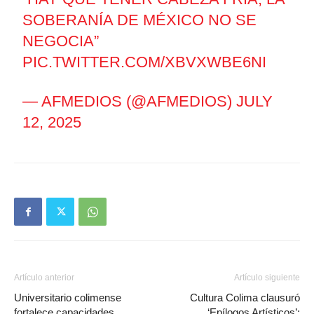
SOBERANÍA DE MÉXICO NO SE
NEGOCIA”
PIC.TWITTER.COM/XBVXWBE6NI
— AFMEDIOS (@AFMEDIOS)
JULY
12, 2025
Artículo anterior
Artículo siguiente
Universitario colimense
Cultura Colima clausuró
fortalece capacidades
‘Epílogos Artísticos’;