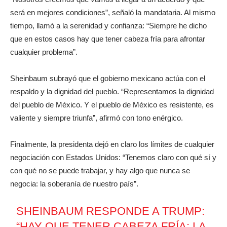
será en mejores condiciones”, señaló la mandataria. Al mismo
tiempo, llamó a la serenidad y confianza: “Siempre he dicho
que en estos casos hay que tener cabeza fría para afrontar
cualquier problema”.
Sheinbaum subrayó que el gobierno mexicano actúa con el
respaldo y la dignidad del pueblo. “Representamos la dignidad
del pueblo de México. Y el pueblo de México es resistente, es
valiente y siempre triunfa”, afirmó con tono enérgico.
Finalmente, la presidenta dejó en claro los límites de cualquier
negociación con Estados Unidos: “Tenemos claro con qué sí y
con qué no se puede trabajar, y hay algo que nunca se
negocia: la soberanía de nuestro país”.
SHEINBAUM RESPONDE A TRUMP:
“HAY QUE TENER CABEZA FRÍA; LA