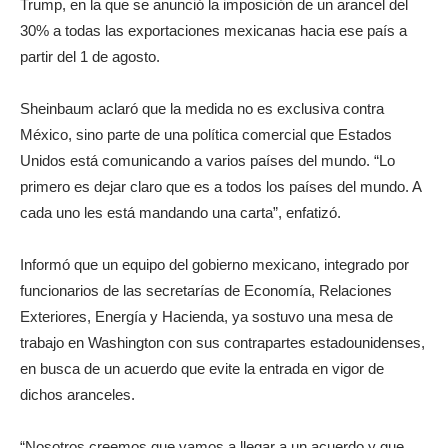
Trump, en la que se anunció la imposición de un arancel del
30% a todas las exportaciones mexicanas hacia ese país a
partir del 1 de agosto.
Sheinbaum aclaró que la medida no es exclusiva contra
México, sino parte de una política comercial que Estados
Unidos está comunicando a varios países del mundo. “Lo
primero es dejar claro que es a todos los países del mundo. A
cada uno les está mandando una carta”, enfatizó.
Informó que un equipo del gobierno mexicano, integrado por
funcionarios de las secretarías de Economía, Relaciones
Exteriores, Energía y Hacienda, ya sostuvo una mesa de
trabajo en Washington con sus contrapartes estadounidenses,
en busca de un acuerdo que evite la entrada en vigor de
dichos aranceles.
“Nosotros creemos que vamos a llegar a un acuerdo y que