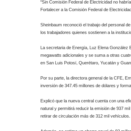
“Sin Comisión Federal de Electricidad no habría
Fortalecer a la Comisión Federal de Electricida
Sheinbaum reconoció el trabajo del personal de
los trabajadores quienes sostienen a la instituci
La secretaria de Energía, Luz Elena González E
megawatts adicionales y se suma a otras cuatro
en San Luis Potosí, Querétaro, Yucatán y Guan
Por su parte, la directora general de la CFE, Emi
inversión de 347.45 millones de dólares y form
Explicó que la nueva central cuenta con una ef
natural y permitirá reducir la emisión de 937 mi
retirar de circulación más de 312 mil vehículos.