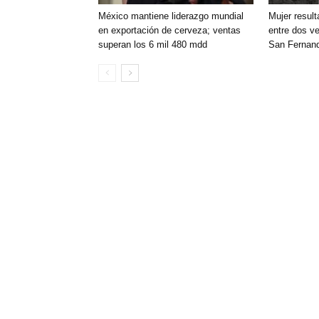
México mantiene liderazgo mundial
Mujer resul
en exportación de cerveza; ventas
entre dos ve
superan los 6 mil 480 mdd
San Fernan