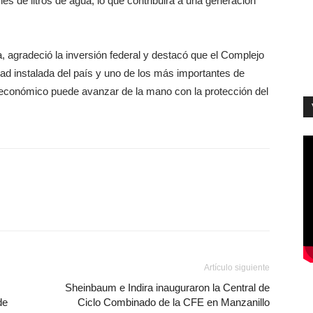
s de litros de agua, lo que contribuirá a una generación
, agradeció la inversión federal y destacó que el Complejo
ad instalada del país y uno de los más importantes de
 económico puede avanzar de la mano con la protección del
Artículo siguiente
Sheinbaum e Indira inauguraron la Central de
de
Ciclo Combinado de la CFE en Manzanillo