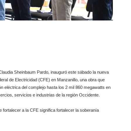
 Claudia Sheinbaum Pardo, inauguró este sábado la nueva
eral de Electricidad (CFE) en Manzanillo, una obra que
ón eléctrica del complejo hasta los 2 mil 860 megawatts en
rcios, servicios e industrias de la región Occidente.
 fortalecer a la CFE significa fortalecer la soberanía