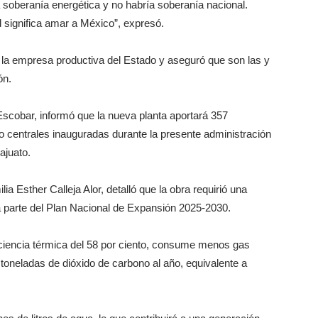
 soberanía energética y no habría soberanía nacional.
d significa amar a México”, expresó.
 la empresa productiva del Estado y aseguró que son las y
ón.
scobar, informó que la nueva planta aportará 357
 centrales inauguradas durante la presente administración
ajuato.
lia Esther Calleja Alor, detalló que la obra requirió una
a parte del Plan Nacional de Expansión 2025-2030.
iciencia térmica del 58 por ciento, consume menos gas
l toneladas de dióxido de carbono al año, equivalente a