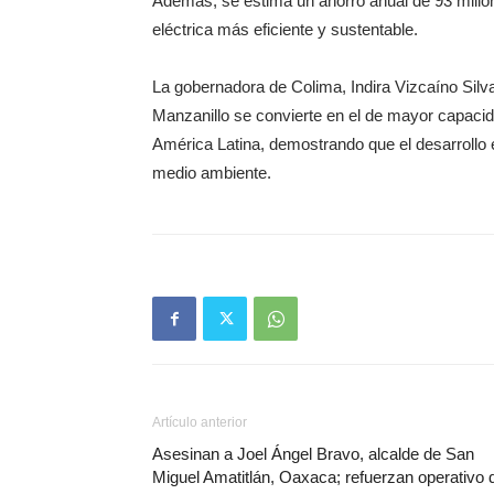
Además, se estima un ahorro anual de 93 millone
eléctrica más eficiente y sustentable.
La gobernadora de Colima, Indira Vizcaíno Silva
Manzanillo se convierte en el de mayor capacid
América Latina, demostrando que el desarrollo
medio ambiente.
Artículo anterior
Asesinan a Joel Ángel Bravo, alcalde de San
Miguel Amatitlán, Oaxaca; refuerzan operativo 