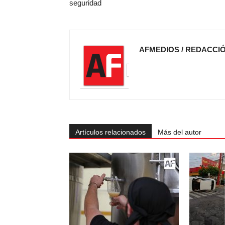
seguridad
AFMEDIOS / REDACCI
Artículos relacionados
Más del autor