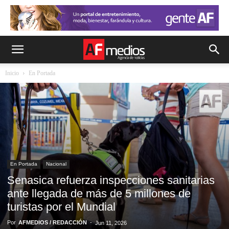
Inicio
En Portada
En Portada
Nacional
Senasica refuerza inspecciones sanitarias
ante llegada de más de 5 millones de
turistas por el Mundial
Por
AFMEDIOS / REDACCIÓN
-
Jun 11, 2026