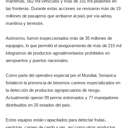
marítimas, 562 mil vehículos y más de 331 mil peatones en
las fronteras. Durante estas acciones se revisaron más de 19
millones de pasajeros que arribaron al país por vía aérea,
marítima y terrestre.
Asimismo, fueron inspeccionados más de 35 millones de
equipajes, lo que permitió el aseguramiento de más de 215 mil
kilogramos de productos agroalimentarios prohibidos en
aeropuertos y puertos nacionales.
Como parte del operativo especial por el Mundial, Senasica
fortaleció la presencia de binomios caninos especializados en
la detección de productos agropecuarios de riesgo.
Actualmente operan 99 perros entrenados y 77 manejadores
distribuidos en 20 estados del país.
Estos equipos están capacitados para detectar frutas,
verduras, carnes de cerdo y res, así como otros productos